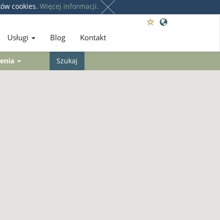
ków cookies.
Więcej informacji.
Usługi
Blog
Kontakt
enia
Szukaj