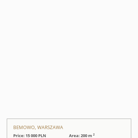
BEMOWO, WARSZAWA
2
Price: 15 000
PLN
Area: 200 m