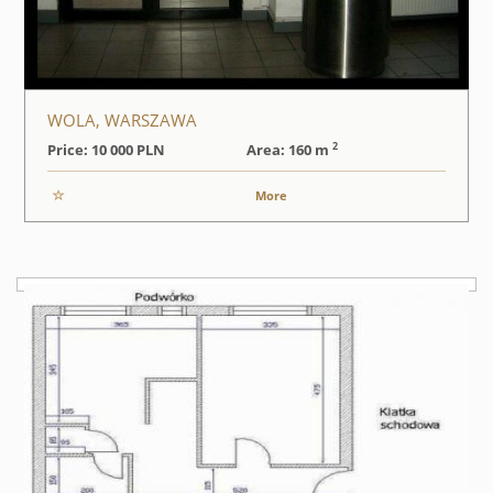
WOLA, WARSZAWA
2
Price: 10 000
PLN
Area: 160 m
More