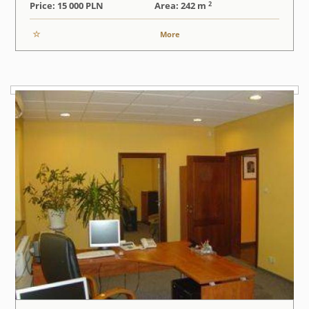
2
Price: 15 000
PLN
Area: 242 m
More