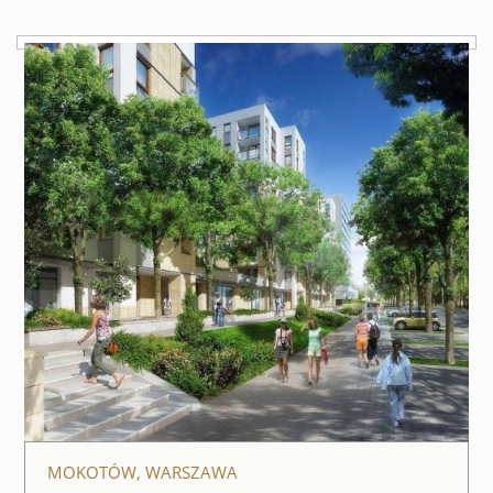
MOKOTÓW, WARSZAWA