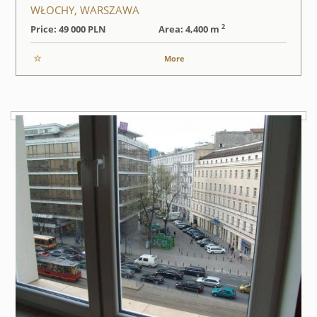
WŁOCHY, WARSZAWA
2
Price: 49 000
PLN
Area: 4,400 m
More