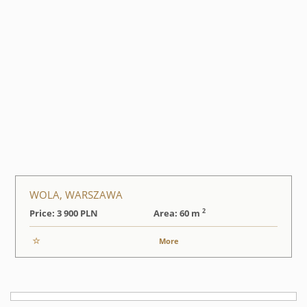
WOLA, WARSZAWA
2
Price: 3 900
PLN
Area: 60 m
More