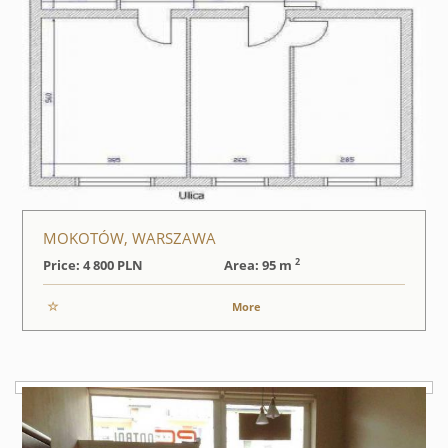
MOKOTÓW, WARSZAWA
2
Price: 4 800
PLN
Area: 95 m
More