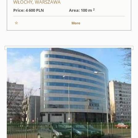
WŁOCHY, WARSZAWA
2
Price: 4 600
PLN
Area: 100 m
More