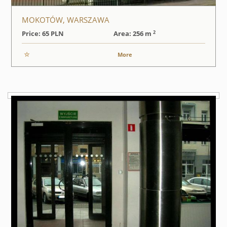
MOKOTÓW, WARSZAWA
2
Price: 65
PLN
Area: 256 m
More