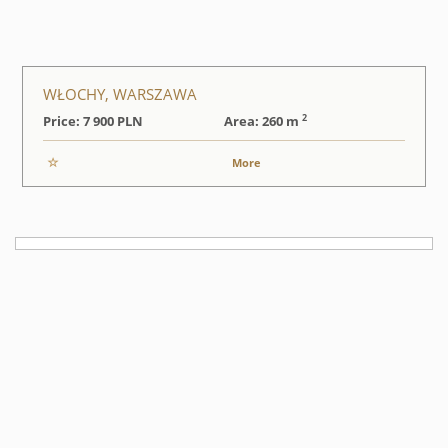
WŁOCHY, WARSZAWA
2
Price: 7 900
PLN
Area: 260 m
More