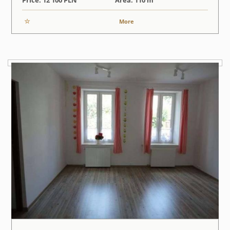
Price: 12 100
PLN
Area: 110 m
More