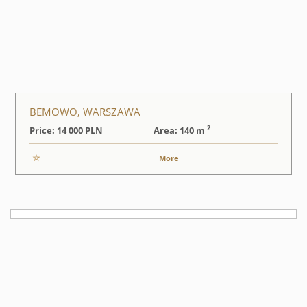
BEMOWO, WARSZAWA
2
Price: 14 000
PLN
Area: 140 m
More