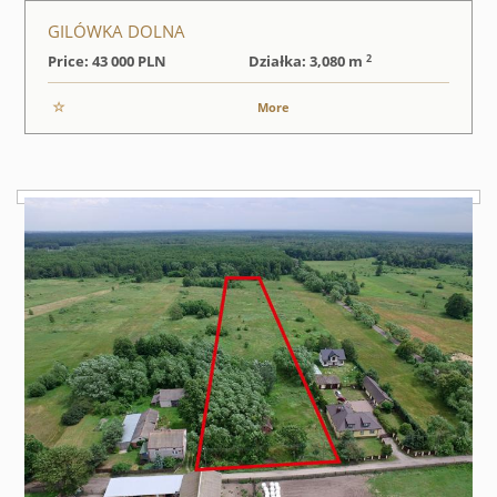
GILÓWKA DOLNA
2
Price: 43 000
PLN
Działka: 3,080 m
More