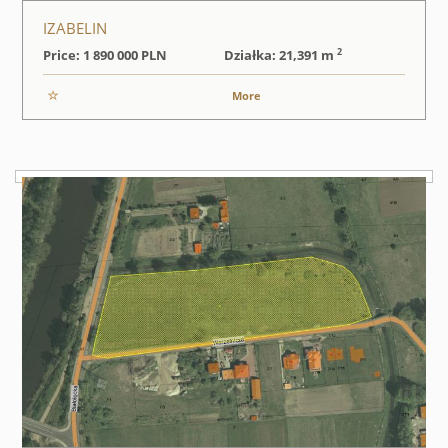
IZABELIN
2
Price: 1 890 000
PLN
Działka: 21,391 m
More