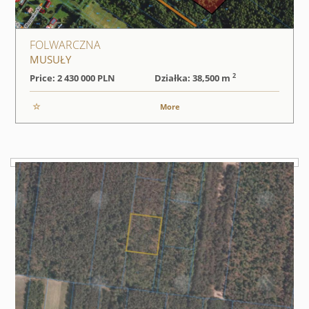
FOLWARCZNA
MUSUŁY
2
Price: 2 430 000
PLN
Działka: 38,500 m
More